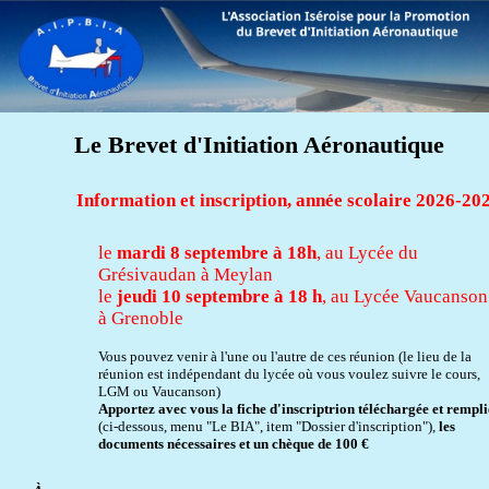
Le Brevet d'Initiation Aéronautique
Information et inscription, année scolaire 2026-20
le
mardi 8 septembre à 18h
, au Lycée du
Grésivaudan à Meylan
le
jeudi 10 septembre à 18 h
, au Lycée Vaucanson
à Grenoble
Vous pouvez venir à l'une ou l'autre de ces réunion (le lieu de la
réunion est indépendant du lycée où vous voulez suivre le cours,
LGM ou Vaucanson)
Apportez avec vous la fiche d'inscriptrion téléchargée et rempli
(ci-dessous, menu "Le BIA", item "Dossier d'inscription"),
les
documents nécessaires et un chèque de 100 €